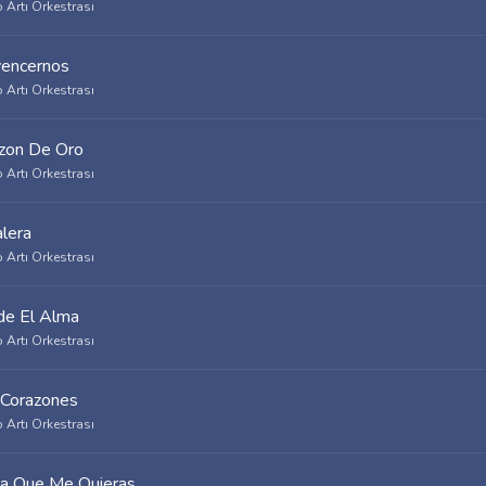
 Artı Orkestrası
encernos
 Artı Orkestrası
zon De Oro
 Artı Orkestrası
alera
 Artı Orkestrası
e El Alma
 Artı Orkestrası
Corazones
 Artı Orkestrası
ia Que Me Quieras