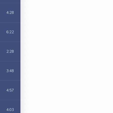
4:28
6:22
2:28
3:48
4:57
4:03