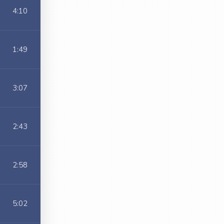
4:10
1:49
3:07
2:43
2:58
5:02