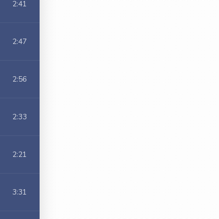
2:41
2:47
2:56
2:33
2:21
3:31