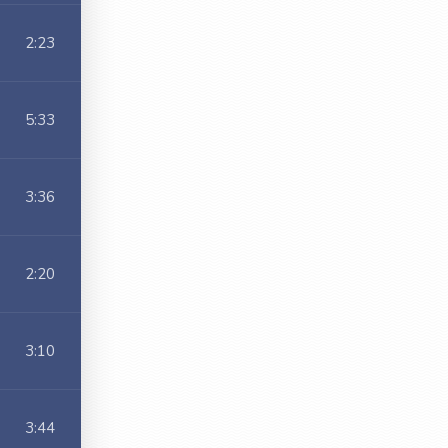
2:23
5:33
3:36
2:20
3:10
3:44