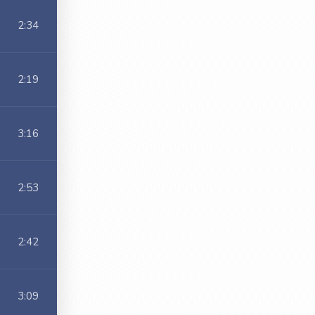
2:34
2:19
3:16
2:53
2:42
3:09