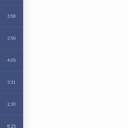
3:59
2:50
4:05
3:31
2:30
8:25