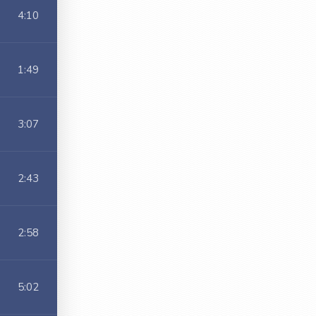
4:10
1:49
3:07
2:43
2:58
5:02