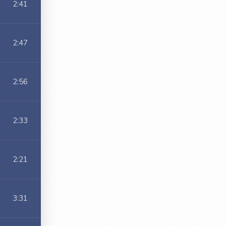
2:41
2:47
2:56
2:33
2:21
3:31