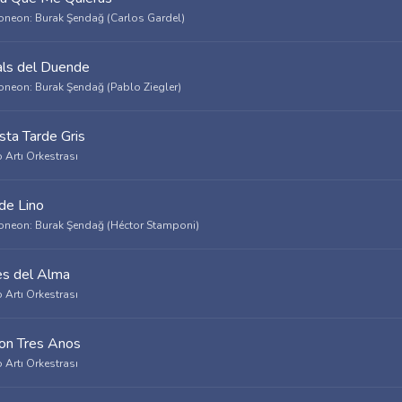
neon: Burak Şendağ (Carlos Gardel)
als del Duende
neon: Burak Şendağ (Pablo Ziegler)
sta Tarde Gris
 Artı Orkestrası
 de Lino
neon: Burak Şendağ (Héctor Stamponi)
es del Alma
 Artı Orkestrası
on Tres Anos
 Artı Orkestrası