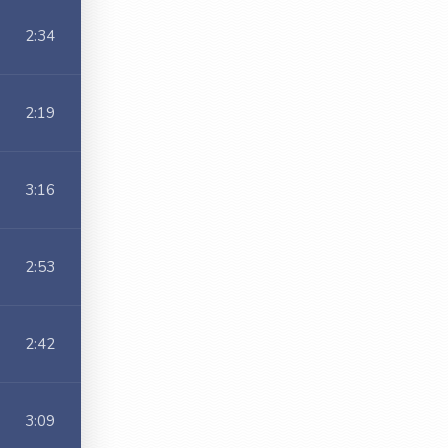
2:34
2:19
3:16
2:53
2:42
3:09