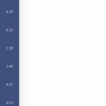
4:28
6:22
2:28
3:48
4:57
4:03