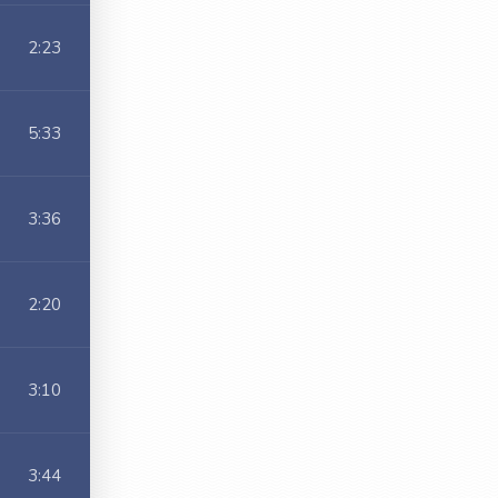
2:23
5:33
3:36
2:20
3:10
3:44