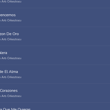
 Artı Orkestrası
encernos
 Artı Orkestrası
zon De Oro
 Artı Orkestrası
alera
 Artı Orkestrası
e El Alma
 Artı Orkestrası
Corazones
 Artı Orkestrası
ia Que Me Quieras