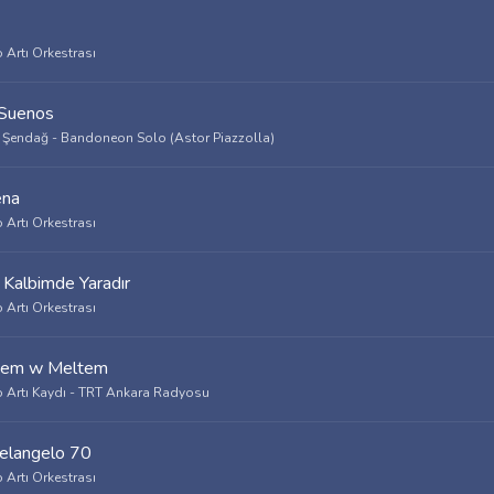
 Artı Orkestrası
Suenos
 Şendağ - Bandoneon Solo (Astor Piazzolla)
ena
 Artı Orkestrası
 Kalbimde Yaradır
 Artı Orkestrası
tem w Meltem
 Artı Kaydı - TRT Ankara Radyosu
elangelo 70
 Artı Orkestrası