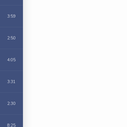
3:59
2:50
4:05
3:31
2:30
8:25