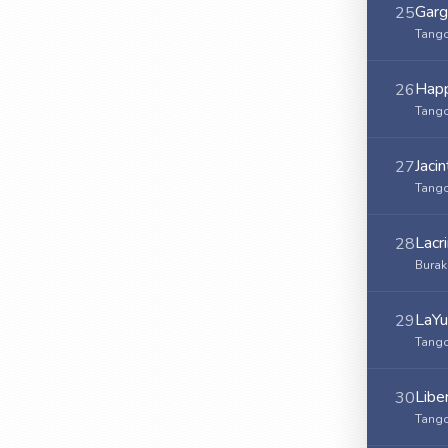
Garg
25
Tango
Happ
26
Tango
Jaci
27
Tango
Lacr
28
Burak
LaY
29
Tango
Libe
30
Tango