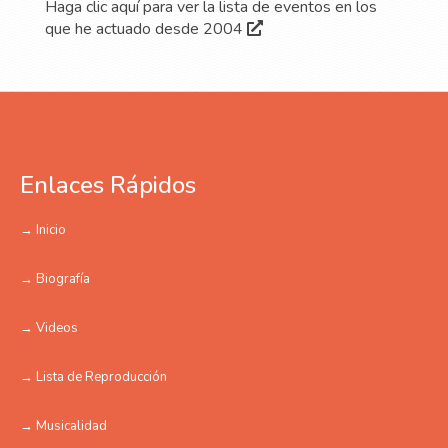
Haga clic aquí para ver la lista de eventos en los
que he actuado desde 2004
Enlaces Rápidos
→ Inicio
→ Biografía
→ Videos
→ Lista de Reproducción
→ Musicalidad