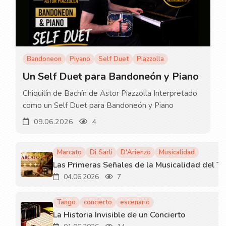
Bandoneon
Piyano
Self Duet
Piazzolla
Un Self Duet para Bandoneón y Piano
Chiquilín de Bachín de Astor Piazzolla Interpretado
como un Self Duet para Bandoneón y Piano
09.06.2026
4
Marcato
Di Sarli
D'Arienzo
Musicalidad
04.06.2026
7
Tango
concierto
escenario
La Historia Invisible de un Concierto