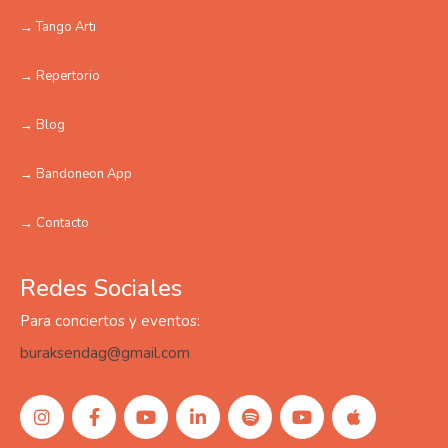
→ Tango Artı
→ Repertorio
→ Blog
→ Bandoneon App
→ Contacto
Redes Sociales
Para conciertos y eventos:
buraksendag@gmail.com