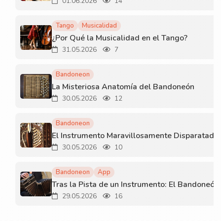
01.06.2026
14
Tango
Musicalidad
¿Por Qué la Musicalidad en el Tango?
31.05.2026
7
Bandoneon
La Misteriosa Anatomía del Bandoneón
30.05.2026
12
Bandoneon
El Instrumento Maravillosamente Disparatado
30.05.2026
10
Bandoneon
App
Tras la Pista de un Instrumento: El Bandoneón
29.05.2026
16