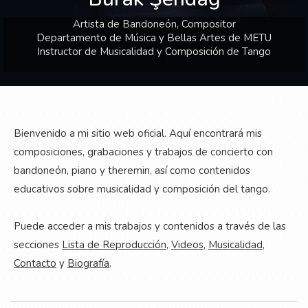
Artista de Bandoneón, Compositor
Departamento de Música y Bellas Artes de METU
Instructor de Musicalidad y Composición de Tango
Bienvenido a mi sitio web oficial. Aquí encontrará mis
composiciones, grabaciones y trabajos de concierto con
bandoneón, piano y theremin, así como contenidos
educativos sobre musicalidad y composición del tango.
Puede acceder a mis trabajos y contenidos a través de las
secciones
Lista de Reproducción
,
Videos
,
Musicalidad
,
Contacto
y
Biografía
.