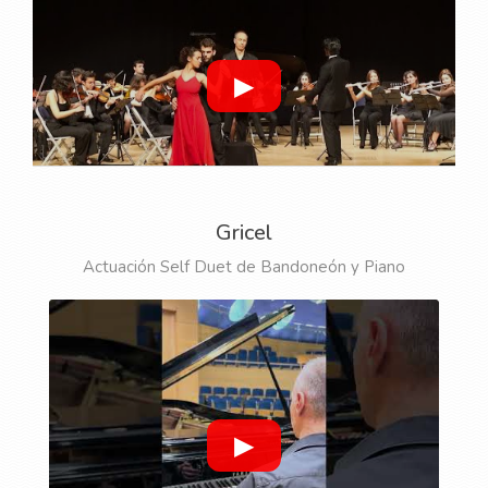
▶
Gricel
Actuación Self Duet de Bandoneón y Piano
▶