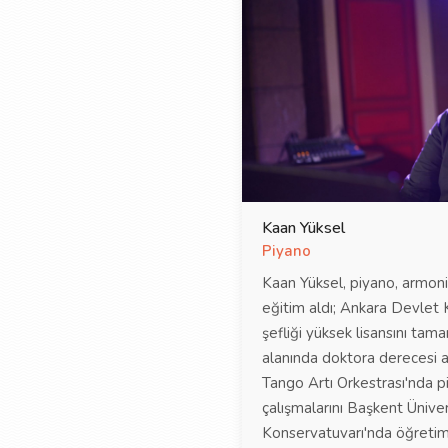
Kaan Yüksel
Piyano
Kaan Yüksel, piyano, armoni
eğitim aldı; Ankara Devlet 
şefliği yüksek lisansını tam
alanında doktora derecesi a
Tango Artı Orkestrası'nda p
çalışmalarını Başkent Ünive
Konservatuvarı'nda öğretim