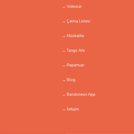
→ Videolar
→ Çalma Listesi
→ Müzikalite
→ Tango Artı
→ Repertuar
→ Blog
→ Bandoneon App
→ İletişim