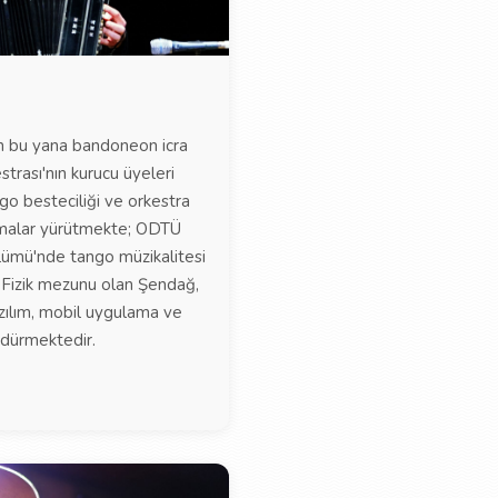
n bu yana bandoneon icra
trası'nın kurucu üyeleri
go besteciliği ve orkestra
şmalar yürütmekte; ODTÜ
lümü'nde tango müzikalitesi
 Fizik mezunu olan Şendağ,
azılım, mobil uygulama ve
rdürmektedir.