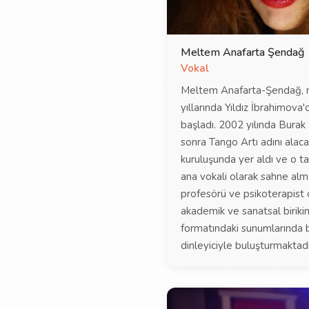
Meltem Anafarta Şendağ
Vokal
Meltem Anafarta-Şendağ, 
yıllarında Yıldız İbrahimova'
başladı. 2002 yılında Burak 
sonra Tango Artı adını alaca
kuruluşunda yer aldı ve o t
ana vokali olarak sahne almak
profesörü ve psikoterapist
akademik ve sanatsal biriki
formatındaki sunumlarında b
dinleyiciyle buluşturmaktadı