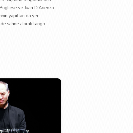
 Pugliese ve Juan D'Arienzo
nin yapıtları da yer
inde sahne alarak tango