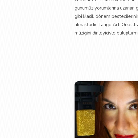
günümüz yorumlarına uzanan gen
gibi klasik dönem bestecilerini
almaktadır. Tango Artı Orkestr
müziğini dinleyiciyle buluşturm