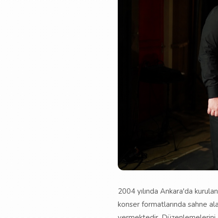
2004 yılında Ankara'da kurulan
konser formatlarında sahne ala
vermektedir. Düzenlemelerini a