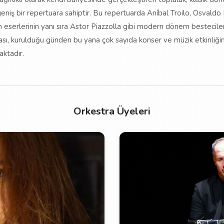
iş bir repertuara sahiptir. Bu repertuarda Aníbal Troilo, Osvaldo
n eserlerinin yanı sıra Astor Piazzolla gibi modern dönem bestecileri
ası, kurulduğu günden bu yana çok sayıda konser ve müzik etkinliğ
aktadır.
Orkestra Üyeleri