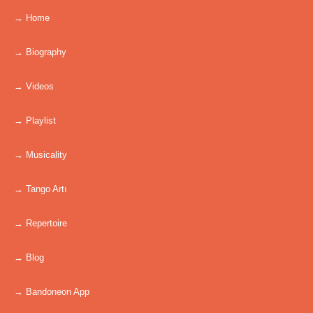
→ Home
→ Biography
→ Videos
→ Playlist
→ Musicality
→ Tango Artı
→ Repertoire
→ Blog
→ Bandoneon App