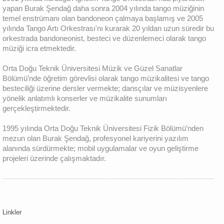
yapan Burak Şendağ daha sonra 2004 yılında tango müziğinin
temel enstrümanı olan bandoneon çalmaya başlamış ve 2005
yılında Tango Artı Orkestrası'nı kurarak 20 yıldan uzun süredir bu
orkestrada bandoneonist, besteci ve düzenlemeci olarak tango
müziği icra etmektedir.
Orta Doğu Teknik Üniversitesi Müzik ve Güzel Sanatlar
Bölümü’nde öğretim görevlisi olarak tango müzikalitesi ve tango
besteciliği üzerine dersler vermekte; dansçılar ve müzisyenlere
yönelik anlatımlı konserler ve müzikalite sunumları
gerçekleştirmektedir.
1995 yılında Orta Doğu Teknik Üniversitesi Fizik Bölümü’nden
mezun olan Burak Şendağ, profesyonel kariyerini yazılım
alanında sürdürmekte; mobil uygulamalar ve oyun geliştirme
projeleri üzerinde çalışmaktadır.
Linkler