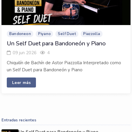
Bandoneon
Piyano
Self Duet
Piazzolla
Un Self Duet para Bandoneón y Piano
09 jun 2026
4
Chiquilín de Bachín de Astor Piazzolla Interpretado como
un Self Duet para Bandoneón y Piano
Leer más
Entradas recientes