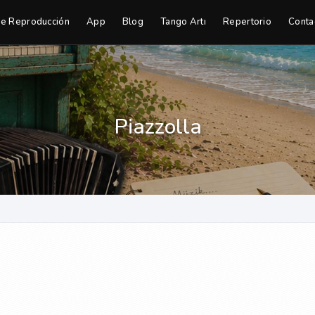
de Reproducción
App
Blog
Tango Artı
Repertorio
Conta
Piazzolla