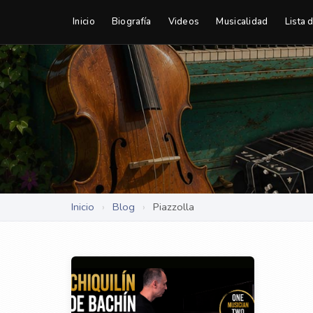
Inicio
Biografía
Videos
Musicalidad
Lista 
Inicio
›
Blog
›
Piazzolla