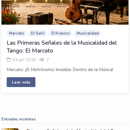
Marcato
Di Sarli
D'Arienzo
Musicalidad
Las Primeras Señales de la Musicalidad del
Tango: El Marcato
04 jun 2026
7
Marcato: ¡El Metrónomo Invisible Dentro de la Música!
Leer más
Entradas recientes