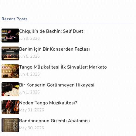
Recent Posts
Chiquilín de Bachín: Self Duet
Jun 9, 2026
Benim için Bir Konserden Fazlası
Jun 5, 2026
Tango Müzikalitesi İlk Sinyaller: Markato
Jun 4, 2026
Bir Konserin Görünmeyen Hikayesi
Jun 1, 2026
Neden Tango Müzikalitesi?
May 31, 2026
Bandoneonun Gizemli Anatomisi
May 30, 2026