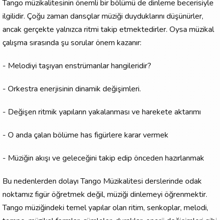
Tango müzikalitesinin önemli bir bölümü de dinleme becerisiyle
ilgilidir. Çoğu zaman dansçılar müziği duyduklarını düşünürler,
ancak gerçekte yalnızca ritmi takip etmektedirler. Oysa müzikal
çalışma sırasında şu sorular önem kazanır:
- Melodiyi taşıyan enstrümanlar hangileridir?
- Orkestra enerjisinin dinamik değişimleri.
- Değişen ritmik yapıların yakalanması ve harekete aktarımı
- O anda çalan bölüme has figürlere karar vermek
- Müziğin akışı ve geleceğini takip edip önceden hazırlanmak
Bu nedenlerden dolayı Tango Müzikalitesi derslerinde odak
noktamız figür öğretmek değil, müziği dinlemeyi öğrenmektir.
Tango müziğindeki temel yapılar olan ritim, senkoplar, melodi,