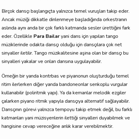
Birçok dansçı başlangıçta yalnızca temel vuruşları takip eder.
Ancak müziği dikkatle dinlenmeye başladığında orkestranın
aslında aynı anda bir çok farklı katmanda sesler ürettiğini fark
eder. Özellikle
Para Bailar
yani dans için yapılan tango
müziklerinde odakta dansçı olduğu için dansçılara çok net
sinyaller iletilir. Tango müzikalitesine aşina olan bir dansçı bu
sinyalleri yakalar ve onları dansına uygulayabilir.
Örneğin bir yanda kontrbas ve piyanonun oluşturduğu temel
ritim ilerlerken diğer yanda bandoneonlar senkoplu vurgular
kullanabilir (poliritmik yapı). Ya da kemanlar melodik ezgiler
çalarken piyano ritmik yapıyla dansçıya alternatif sağlayabilir.
Dansçının görevi yalnızca tempoyu takip etmek değil, bu farklı
katmanları yani müzisyenlerin ilettiği sinyalleri duyabilmek ve
hangisine cevap vereceğine anlık karar verebilmektir.