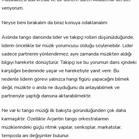
veriyorum.
Neyse beni bırakalım da biraz konuya odaklanalım:
Aslında tango dansında lider ve takipçi rolleri düşünüldüğünde,
liderin öncelikle bir müzik yorumcusu olduğu söylenebilir. Lider
sadece partnerini yönlendirmez; aynı zamanda müzikten aldığı
bilgiyi harekete dönüştürür. Takipçi ise bu yorumun dans içindeki
karşılığını bedeninde yaşar ve hareketiyle yanıt verir. Bu
nedenle liderin görevi yalnızca hangi figürü yapacağını bilmek
değil, müzikte o anda ne duyduğunu da anlayabilmek ve
partneriyle yaptığı dansına aktarabilmektir.
Ne var ki tango müziği ilk bakışta göründüğünden çok daha
karmaşıktır. Özellikle Arjantin tango orkestralarının
müziklerindeki güçlü ritmik yapılar, senkoplar, markatolar,
tempoda ani değişimler bulunur.